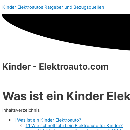
Kinder Elektroautos Ratgeber und Bezugsquellen
Kinder -
Elektroauto.com
Was ist ein Kinder Ele
Inhaltsverzeichnis
1
Was ist ein Kinder Elektroauto?
1.1
Wie schnell fährt ein Elektroauto für Kinder?