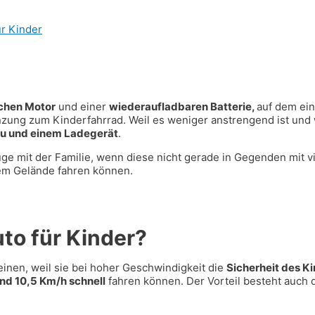
ür Kinder
schen Motor
und einer
wiederaufladbaren Batterie,
auf dem ein
gänzung zum Kinderfahrrad. Weil es weniger anstrengend ist un
u und einem Ladegerät
.
lüge mit der Familie, wenn diese nicht gerade in Gegenden mit v
ndem Gelände fahren können.
uto für Kinder?
einen, weil sie bei hoher Geschwindigkeit die
Sicherheit des K
und 10,5 Km/h schnell
fahren können. Der Vorteil besteht auch 