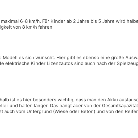
maximal 6-8 km/h. Für Kinder ab 2 Jahre bis 5 Jahre wird halb
gkeit von 8 km/h fahren.
to Modell es sich wünscht. Hier gibt es ebenso eine große Aus
e elektrische Kinder Lizenzautos sind auch nach der Spielzeug 
halb ist es hier besonders wichtig, dass man den Akku austaus
ller und halten länger. Das hängt aber von der Gesamtkapazität
 ist auch vom Untergrund (Wiese oder Beton) und von den Reife