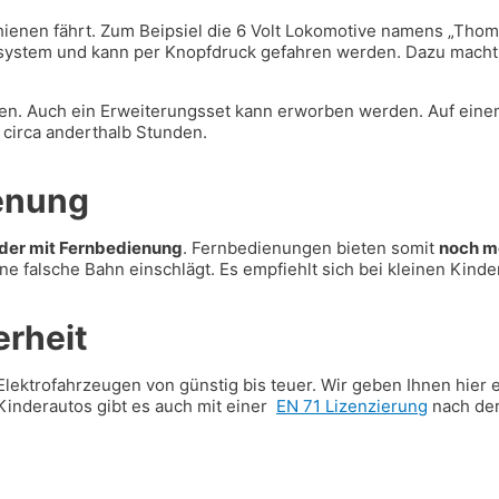
Schienen fährt. Zum Beipsiel die 6 Volt Lokomotive namens „Tho
nsystem und kann per Knopfdruck gefahren werden. Dazu macht 
den. Auch ein Erweiterungsset kann erworben werden. Auf ei
 circa anderthalb Stunden.
ienung
nder mit Fernbedienung
. Fernbedienungen bieten somit
noch m
 falsche Bahn einschlägt. Es empfiehlt sich bei kleinen Kinder
erheit
lektrofahrzeugen von günstig bis teuer. Wir geben Ihnen hier 
e Kinderautos gibt es auch mit einer
EN 71 Lizenzierung
nach der