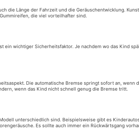
t auch die Länge der Fahrzeit und die Geräuschentwicklung. Kun
ummireifen, die viel vorteilhafter sind.
st ein wichtiger Sicherheitsfaktor. Je nachdem wo das Kind sp
rheitsaspekt. Die automatische Bremse springt sofort an, wenn
ndern, wenn das Kind nicht schnell genug die Bremse tritt.
 Modell unterschiedlich sind. Beispielsweise gibt es Kinderau
orengeräusche. Es sollte auch immer ein Rückwärtsgang vorha