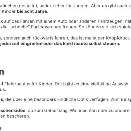
r Mädchen gestaltet, andere eher für Jungen. Aber es gibt auch
r Kinder
bis acht Jahre
.
 auf das Fahren mit einem Auto oder anderen Fahrzeugen, natü
die „schnelle“ Fortbewegung freuen. So können sie sich spiele
sondern auch rückwärts fahren, das ist meist per Knopfdruck le
jederzeit eingreifen oder das Elektroauto selbst steuern.
n
 Elektroautos für Kinder. Dort gibt es eine vielfältige Auswahl
us.
ds
, die über eine besonders kindliche Optik verfügen. Zum Beis
Geschenkidee
, ob zum Geburtstag, Weihnachten oder zu anderen 
den bescheren.
n