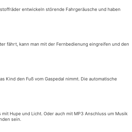
ststoffräder entwickeln störende Fahrgeräusche und haben
äter fährt, kann man mit der Fernbedienung eingreifen und den
 das Kind den Fuß vom Gaspedal nimmt. Die automatische
tos mit Hupe und Licht. Oder auch mit MP3 Anschluss um Musik
nden sein.