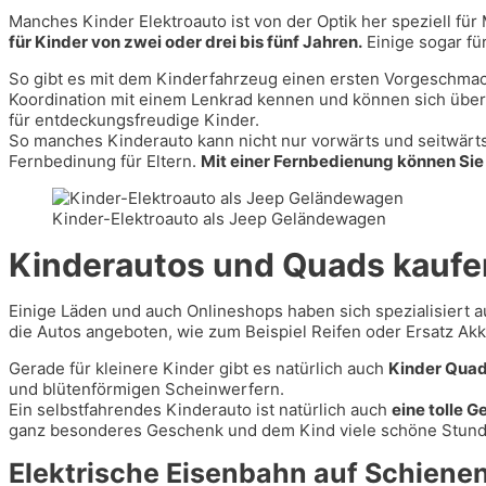
Manches Kinder Elektroauto ist von der Optik her speziell fü
für Kinder von zwei oder drei bis fünf Jahren.
Einige sogar fü
So gibt es mit dem Kinderfahrzeug einen ersten Vorgeschmack
Koordination mit einem Lenkrad kennen und können sich über 
für entdeckungsfreudige Kinder.
So manches Kinderauto kann nicht nur vorwärts und seitwärts, 
Fernbedinung für Eltern.
Mit einer Fernbedienung können Sie 
Kinder-Elektroauto als Jeep Geländewagen
Kinderautos und Quads kaufe
Einige Läden und auch Onlineshops haben sich spezialisiert auf
die Autos angeboten, wie zum Beispiel Reifen oder Ersatz Akk
Gerade für kleinere Kinder gibt es natürlich auch
Kinder Qua
und blütenförmigen Scheinwerfern.
Ein selbstfahrendes Kinderauto ist natürlich auch
eine tolle 
ganz besonderes Geschenk und dem Kind viele schöne Stun
Elektrische Eisenbahn auf Schiene