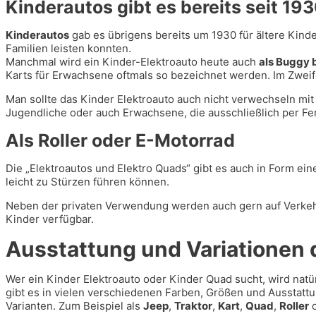
Kinderautos gibt es bereits seit 19
Kinderautos
gab es übrigens bereits um 1930 für ältere Kind
Familien leisten konnten.
Manchmal wird ein Kinder-Elektroauto heute auch
als Buggy 
Karts für Erwachsene oftmals so bezeichnet werden. Im Zweife
Man sollte das Kinder Elektroauto auch nicht verwechseln mit 
Jugendliche oder auch Erwachsene, die ausschließlich per F
Als Roller oder E-Motorrad
Die „Elektroautos und Elektro Quads“ gibt es auch in Form ei
leicht zu Stürzen führen können.
Neben der privaten Verwendung werden auch gern auf Verkehr
Kinder verfügbar.
Ausstattung und Variationen d
Wer ein Kinder Elektroauto oder Kinder Quad sucht, wird natü
gibt es in vielen verschiedenen Farben, Größen und Ausstattun
Varianten. Zum Beispiel als
Jeep
,
Traktor
,
Kart
,
Quad
,
Roller