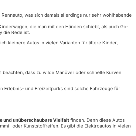
52 Rennauto, was sich damals allerdings nur sehr wohlhabende
Kinderwagen, die man mit den Händen schiebt, als auch Go-
 die Rede ist.
h kleinere Autos in vielen Varianten für ältere Kinder,
em beachten, dass zu wilde Manöver oder schnelle Kurven
 Erlebnis- und Freizeitparks sind solche Fahrzeuge für
e und unüberschaubare Vielfalt
finden. Denn diese Autos
mi- oder Kunststoffreifen. Es gibt die Elektroautos in vielen